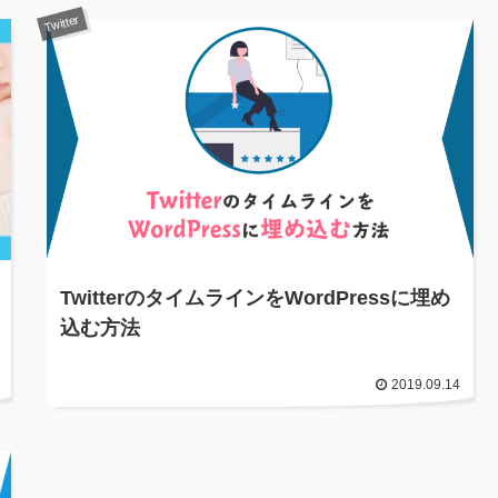
Twitter
TwitterのタイムラインをWordPressに埋め
込む方法
2019.09.14