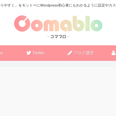
りやすく」をモットーにWordpress初心者にもわかるように設定やカ
ss
Twitter
ブログ運営