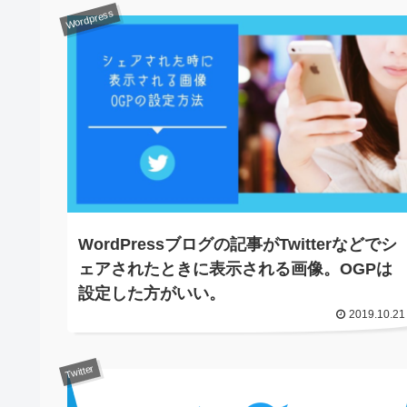
Wordpress
WordPressブログの記事がTwitterなどでシ
ェアされたときに表示される画像。OGPは
設定した方がいい。
2019.10.21
Twitter